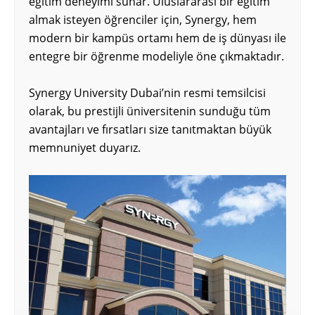
eğitim deneyimi sunar. Uluslararası bir eğitim
almak isteyen öğrenciler için, Synergy, hem
modern bir kampüs ortamı hem de iş dünyası ile
entegre bir öğrenme modeliyle öne çıkmaktadır.
Synergy University Dubai’nin resmi temsilcisi
olarak, bu prestijli üniversitenin sunduğu tüm
avantajları ve fırsatları size tanıtmaktan büyük
memnuniyet duyarız.