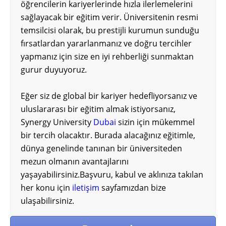
öğrencilerin kariyerlerinde hızla ilerlemelerini
sağlayacak bir eğitim verir. Üniversitenin resmi
temsilcisi olarak, bu prestijli kurumun sunduğu
fırsatlardan yararlanmanız ve doğru tercihler
yapmanız için size en iyi rehberliği sunmaktan
gurur duyuyoruz.
Eğer siz de global bir kariyer hedefliyorsanız ve
uluslararası bir eğitim almak istiyorsanız,
Synergy University
Dubai
sizin için mükemmel
bir tercih olacaktır. Burada alacağınız eğitimle,
dünya genelinde tanınan bir üniversiteden
mezun olmanın avantajlarını
yaşayabilirsiniz.Başvuru, kabul ve aklınıza takılan
her konu için
iletişim
sayfamızdan bize
ulaşabilirsiniz.