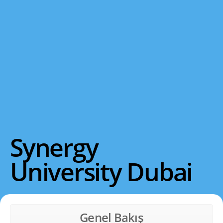
Synergy
University Dubai
Genel Bakış