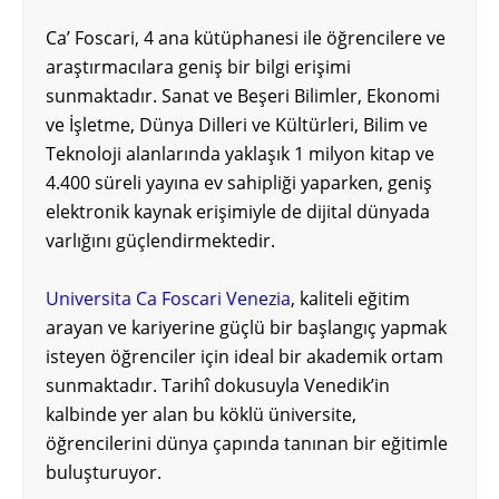
Ca’ Foscari, 4 ana kütüphanesi ile öğrencilere ve
araştırmacılara geniş bir bilgi erişimi
sunmaktadır. Sanat ve Beşeri Bilimler, Ekonomi
ve İşletme, Dünya Dilleri ve Kültürleri, Bilim ve
Teknoloji alanlarında yaklaşık 1 milyon kitap ve
4.400 süreli yayına ev sahipliği yaparken, geniş
elektronik kaynak erişimiyle de dijital dünyada
varlığını güçlendirmektedir.
Universita Ca Foscari Venezia
, kaliteli eğitim
arayan ve kariyerine güçlü bir başlangıç yapmak
isteyen öğrenciler için ideal bir akademik ortam
sunmaktadır. Tarihî dokusuyla Venedik’in
kalbinde yer alan bu köklü üniversite,
öğrencilerini dünya çapında tanınan bir eğitimle
buluşturuyor.